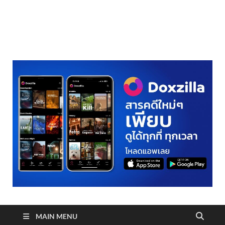
realmetro.com
MAIN MENU