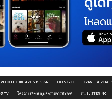
ARCHITECTURE ART & DESIGN
LIFESTYLE
TRAVEL & PLACE
D TV
โครงการพัฒนาผู้ผลิตรายการสารคดี
ทุน ELISTENING