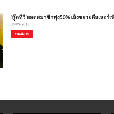
‘กู๊ดทีวี’ยอดสมาชิกพุ่ง50% เล็งขยายดีลเลอร์เพ
06/09/2018
อ่านเพิ่มเติม