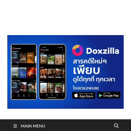
realmetro.com
MAIN MENU