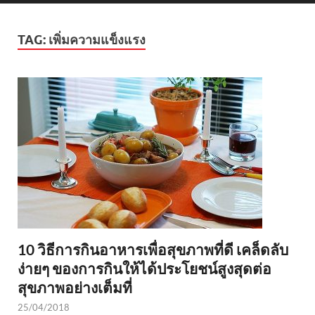
TAG:
เพิ่มความแข็งแรง
10 วิธีการกินอาหารเพื่อสุขภาพที่ดี เคล็ดลับ
ง่ายๆ ของการกินให้ได้ประโยชน์สูงสุดต่อ
สุขภาพอย่างเต็มที่
25/04/2018