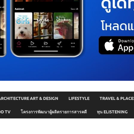
ARCHITECTURE ART & DESIGN
LIFESTYLE
TRAVEL & PLACE
D TV
โครงการพัฒนาผู้ผลิตรายการสารคดี
ทุน ELISTENING