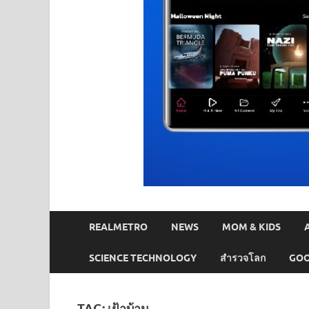
REALMETRO
NEWS
MOM & KIDS
SCIENCE TECHNOLOGY
สำรวจโลก
GOO
TAG:
เฝ้าบ้าน