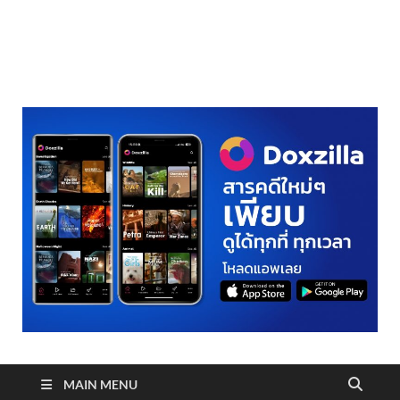
realmetro.com
MAIN MENU