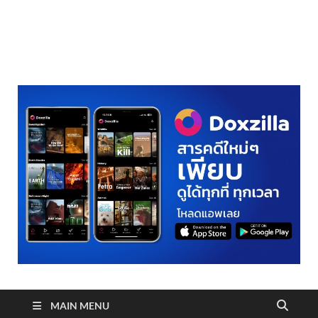
realmetro.com
MAIN MENU