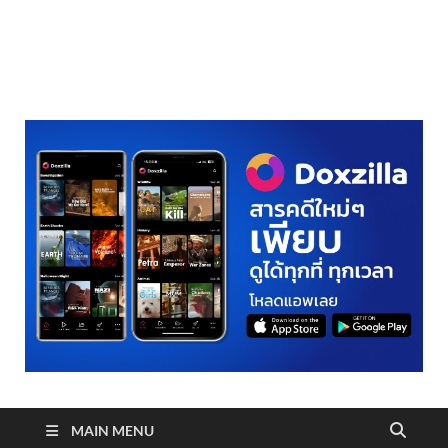
realmetro.com
MAIN MENU