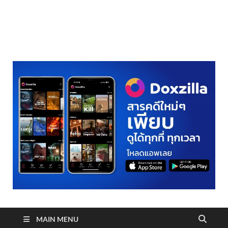
realmetro.com
MAIN MENU