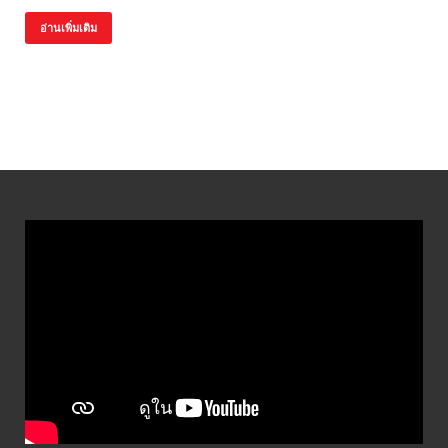
อ่านเพิ่มเติม