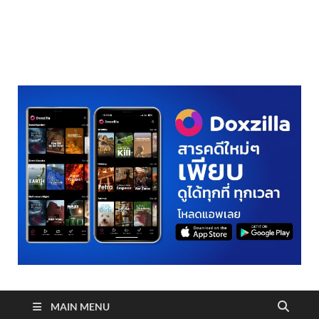
realmetro.com
MAIN MENU