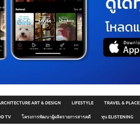
ARCHITECTURE ART & DESIGN
LIFESTYLE
TRAVEL & PLACE
D TV
โครงการพัฒนาผู้ผลิตรายการสารคดี
ทุน ELISTENING