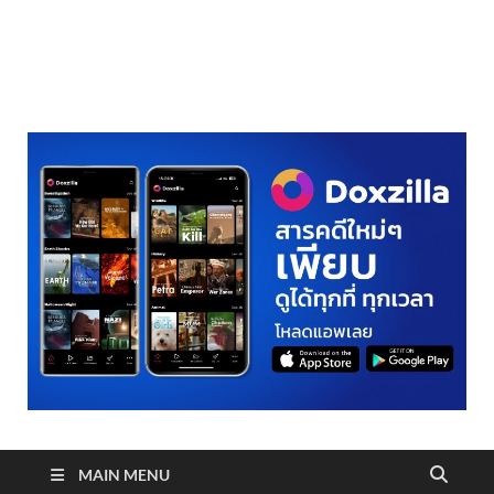
realmetro.com
MAIN MENU