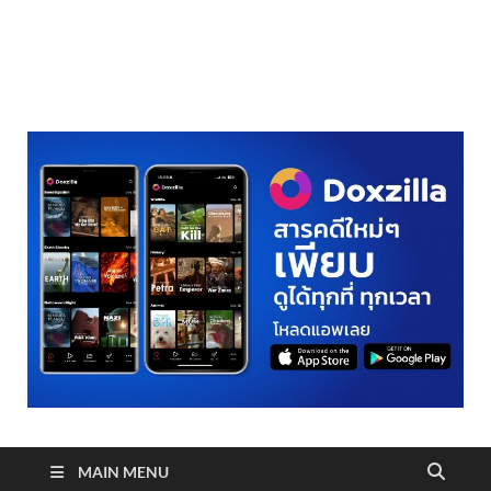
realmetro.com
MAIN MENU