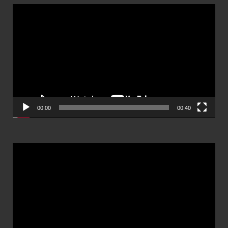
ตัว
เล่น
ไฟล์
วิดีโอ
00:00
00:40
ตัว
เล่น
ไฟล์
วิดีโอ