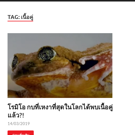
TAG:
เนื้อคู่
โรมิโอ กบที่เหงาที่สุดในโลกได้พบเนื้อคู่
แล้ว?!
14/03/2019