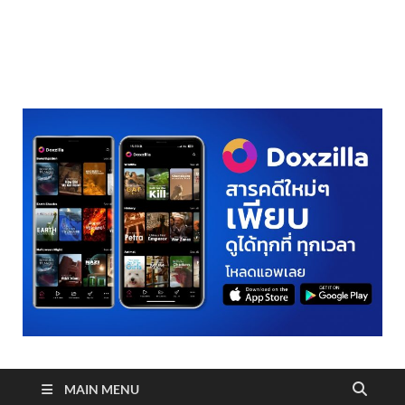
realmetro.com
MAIN MENU