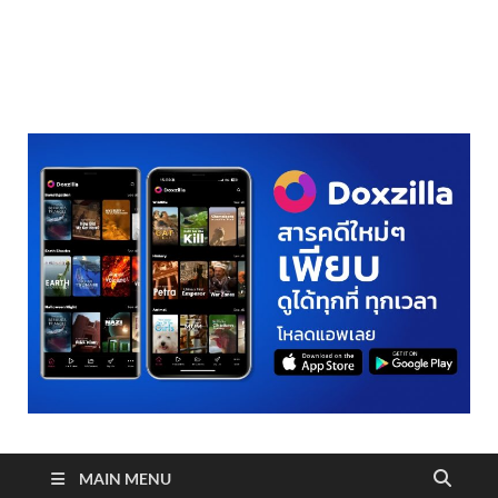
realmetro.com
MAIN MENU