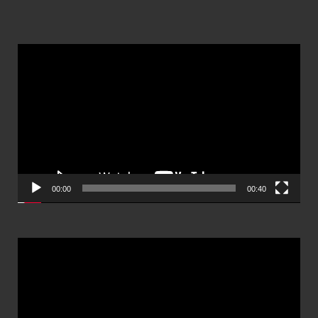
ตัว
เล่น
ไฟล์
วิดีโอ
00:00
00:40
ตัว
เล่น
ไฟล์
วิดีโอ