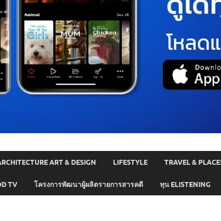
ARCHITECTURE ART & DESIGN
LIFESTYLE
TRAVEL & PLACE
D TV
โครงการพัฒนาผู้ผลิตรายการสารคดี
ทุน ELISTENING