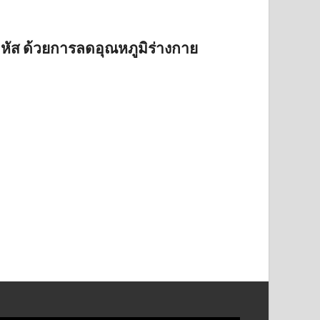
สาหัส ด้วยการลดอุณหภูมิร่างกาย