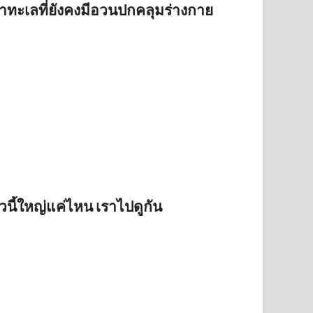
ทะเลที่ยังคงมีอวนปกคลุมร่างกาย
ตัวนี้ใหญ่แค่ไหน เราไปดูกัน