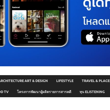
ARCHITECTURE ART & DESIGN
LIFESTYLE
TRAVEL & PLACE
D TV
โครงการพัฒนาผู้ผลิตรายการสารคดี
ทุน ELISTENING