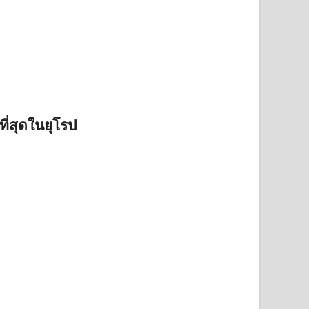
ี่สุดในยุโรป