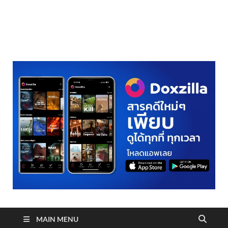
realmetro.com
MAIN MENU