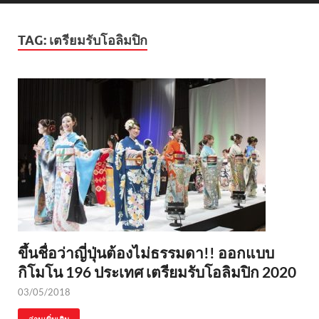
TAG:
เตรียมรับโอลิมปิก
ขึ้นชื่อว่าญี่ปุ่นต้องไม่ธรรมดา!! ออกแบบ
กิโมโน 196 ประเทศ เตรียมรับโอลิมปิก 2020
03/05/2018