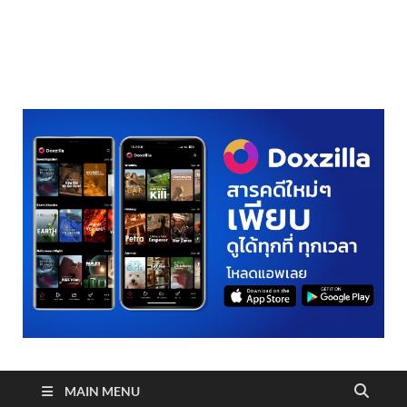
realmetro.com
MAIN MENU