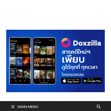
realmetro.com
MAIN MENU