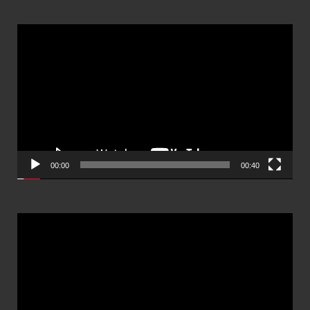
ตัว
เล่น
ไฟล์
วิดีโอ
00:00
00:40
ตัว
เล่น
ไฟล์
วิดีโอ