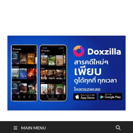
realmetro.com
MAIN MENU