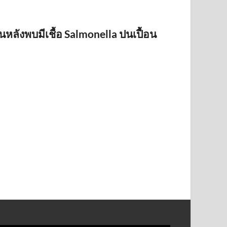
ืนหลังพบมีเชื้อ Salmonella ปนเปื้อน