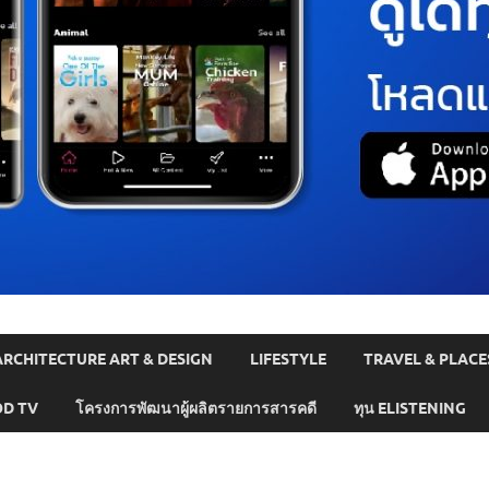
ARCHITECTURE ART & DESIGN
LIFESTYLE
TRAVEL & PLACE
D TV
โครงการพัฒนาผู้ผลิตรายการสารคดี
ทุน ELISTENING