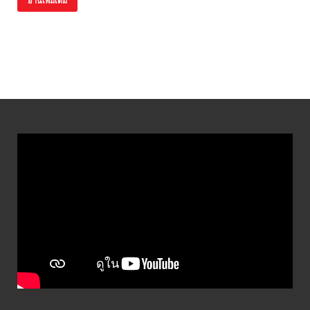
อ่านเพิ่มเติม