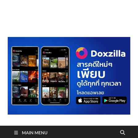
realmetro.com
MAIN MENU