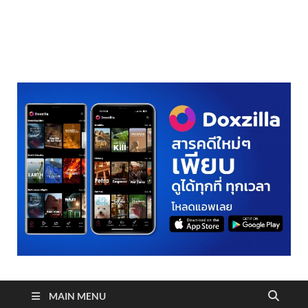
realmetro.com
MAIN MENU