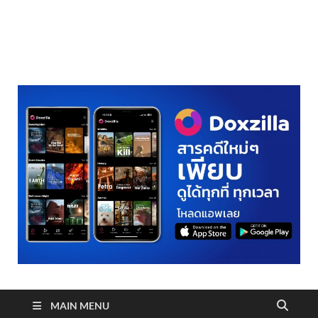
realmetro.com
MAIN MENU