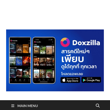
realmetro.com
MAIN MENU