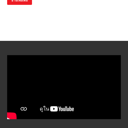
อ่านเพิ่มเติม