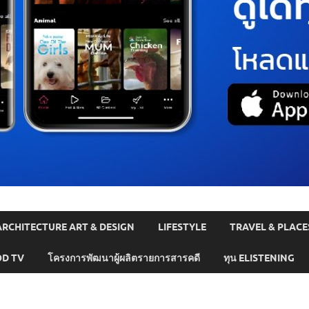
ARCHITECTURE ART & DESIGN
LIFESTYLE
TRAVEL & PLACE
D TV
โครงการพัฒนาผู้ผลิตรายการสารคดี
ทุน ELISTENING