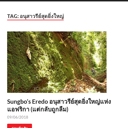
TAG:
อนุสาวรีย์สุดยิ่งใหญ่
Sungbo’s Eredo อนุสาวรีย์สุดยิ่งใหญ่แห่ง
แอฟริกา (แต่กลับถูกลืม)
09/06/2018