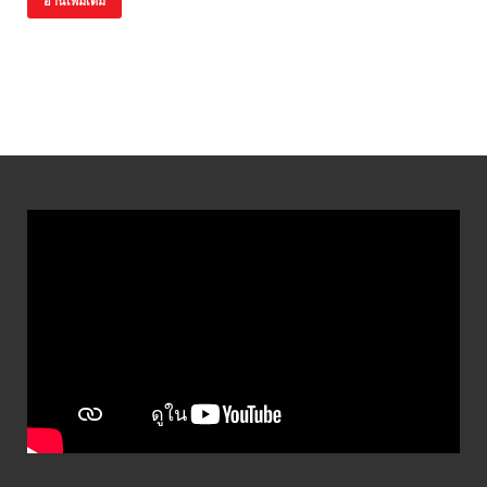
อ่านเพิ่มเติม