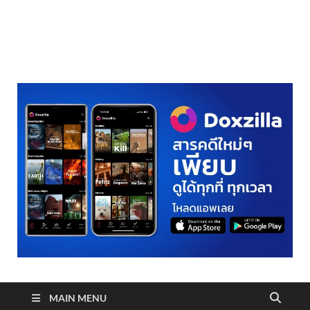
realmetro.com
MAIN MENU