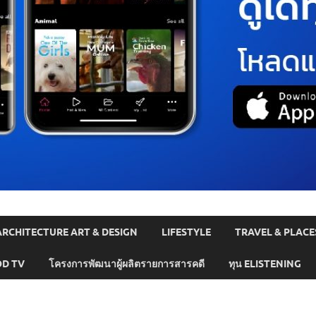
ARCHITECTURE ART & DESIGN
LIFESTYLE
TRAVEL & PLACE
D TV
โครงการพัฒนาผู้ผลิตรายการสารคดี
ทุน ELISTENING