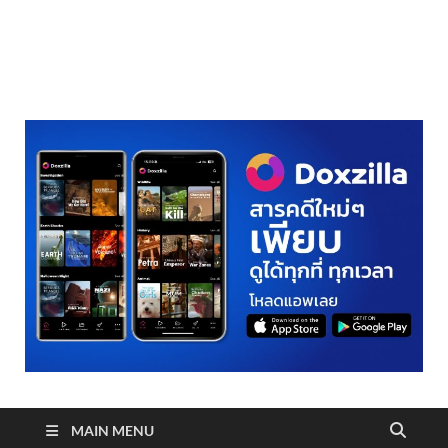
realmetro.com
MAIN MENU