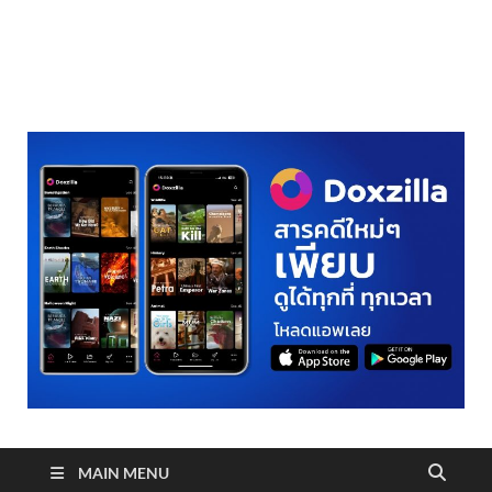
realmetro.com
MAIN MENU