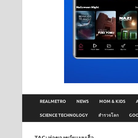
REALMETRO
NEWS
MOM & KIDS
SCIENCE TECHNOLOGY
สำรวจโลก
GOO
TAG:
ห่อของขวํยแบบเร็ว