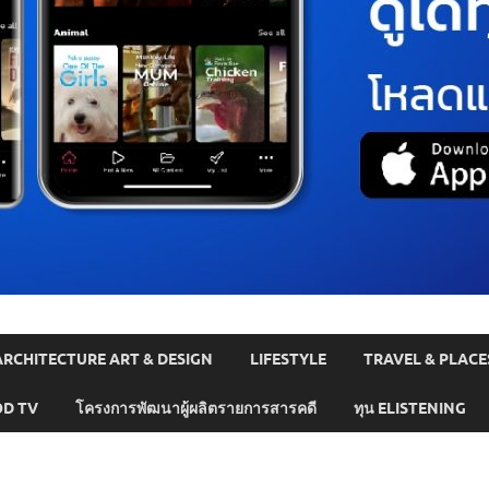
ARCHITECTURE ART & DESIGN
LIFESTYLE
TRAVEL & PLACE
D TV
โครงการพัฒนาผู้ผลิตรายการสารคดี
ทุน ELISTENING