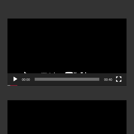
ตัว
เล่น
ไฟล์
วิดีโอ
00:00
00:40
ตัว
เล่น
ไฟล์
วิดีโอ