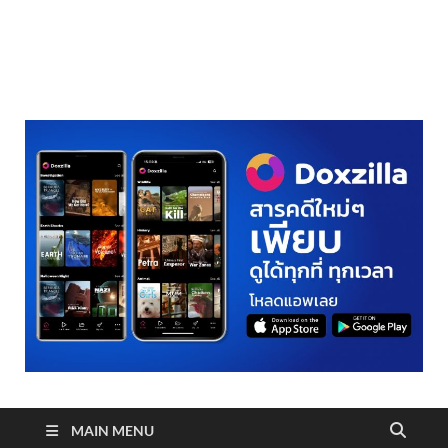
realmetro.com
MAIN MENU