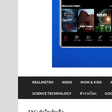
REALMETRO
NEWS
MOM & KIDS
SCIENCE TECHNOLOGY
สำรวจโลก
GOO
TAG:
หัวใจเต้นเร็ว