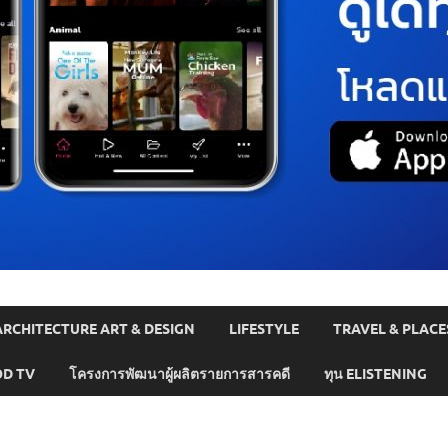
ARCHITECTURE ART & DESIGN
LIFESTYLE
TRAVEL & PLACE
D TV
โครงการพัฒนาผู้ผลิตรายการสารคดี
ทุน ELISTENING