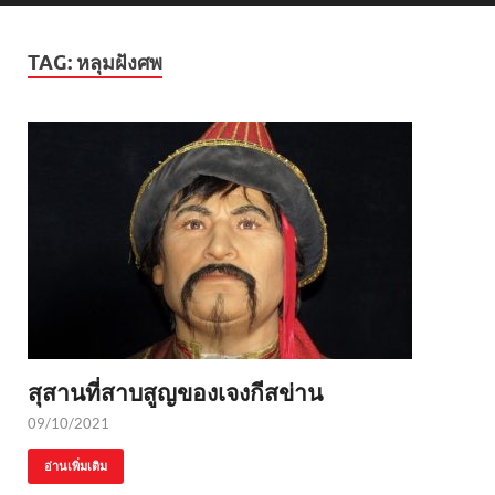
TAG:
หลุมฝังศพ
สุสานที่สาบสูญของเจงกีสข่าน
09/10/2021
อ่านเพิ่มเติม