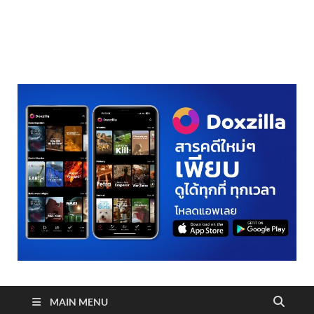
realmetro.com
MAIN MENU