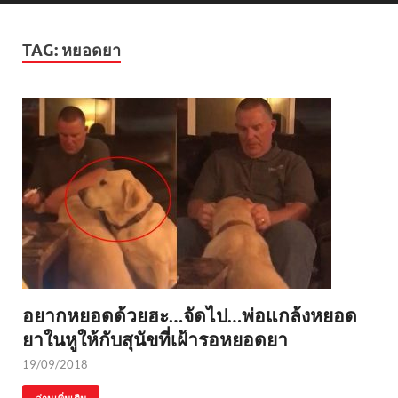
TAG:
หยอดยา
อยากหยอดด้วยฮะ…จัดไป…พ่อแกล้งหยอด
ยาในหูให้กับสุนัขที่เฝ้ารอหยอดยา
19/09/2018