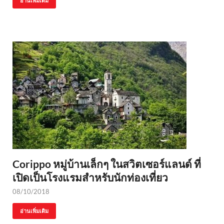
อ่านเพิ่มเติม
Corippo หมู่บ้านเล็กๆ ในสวิตเซอร์แลนด์ ที่
เปิดเป็นโรงแรมสำหรับนักท่องเที่ยว
08/10/2018
อ่านเพิ่มเติม