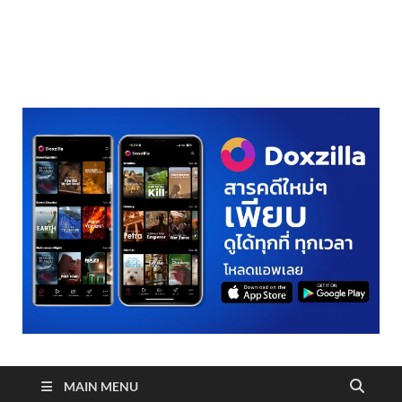
realmetro.com
MAIN MENU