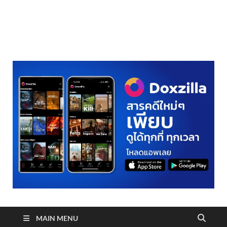
realmetro.com
MAIN MENU