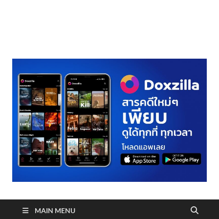
realmetro.com
MAIN MENU