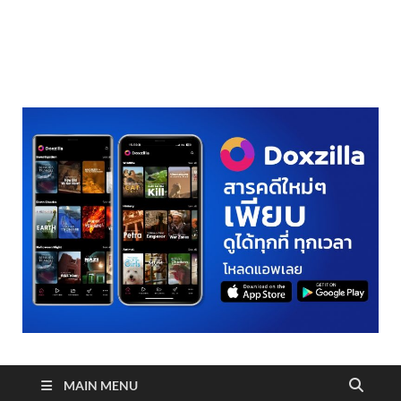
realmetro.com
MAIN MENU