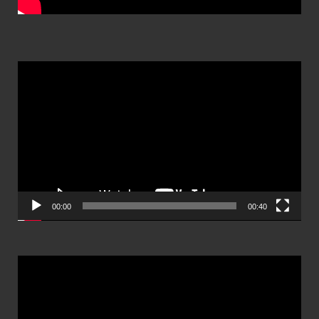
ตัว
เล่น
ไฟล์
วิดีโอ
00:00
00:40
ตัว
เล่น
ไฟล์
วิดีโอ