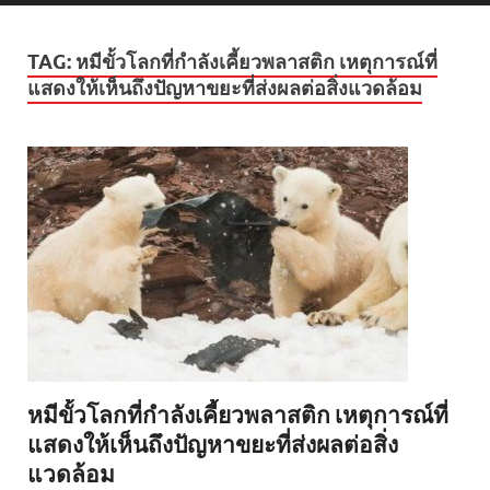
TAG:
หมีขั้วโลกที่กำลังเคี้ยวพลาสติก เหตุการณ์ที่
แสดงให้เห็นถึงปัญหาขยะที่ส่งผลต่อสิ่งแวดล้อม
หมีขั้วโลกที่กำลังเคี้ยวพลาสติก เหตุการณ์ที่
แสดงให้เห็นถึงปัญหาขยะที่ส่งผลต่อสิ่ง
แวดล้อม