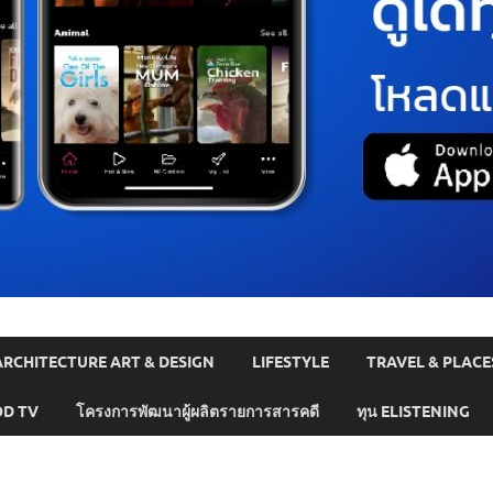
ARCHITECTURE ART & DESIGN
LIFESTYLE
TRAVEL & PLACE
D TV
โครงการพัฒนาผู้ผลิตรายการสารคดี
ทุน ELISTENING