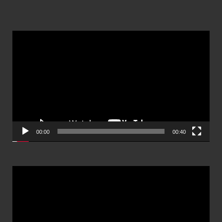
ตัว
เล่น
ไฟล์
วิดีโอ
00:00
00:40
ตัว
เล่น
ไฟล์
วิดีโอ