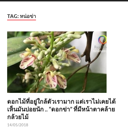
TAG:
หน่อข่า
ดอกไม้ที่อยู่ใกล้ตัวเรามาก แต่เราไม่เคยได้
เห็นมันบ่อยนัก .. “ดอกข่า” ที่มีหน้าตาคล้าย
กล้วยไม้
14/05/2018