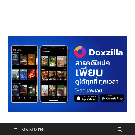
realmetro.com
MAIN MENU