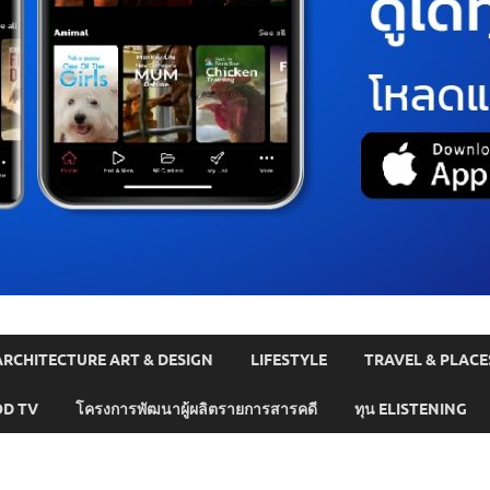
ARCHITECTURE ART & DESIGN
LIFESTYLE
TRAVEL & PLACE
D TV
โครงการพัฒนาผู้ผลิตรายการสารคดี
ทุน ELISTENING