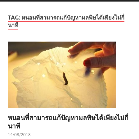
TAG:
หนอนที่สามารถแก้ปัญหามลพิษได้เพียงไม่กี่
นาที
หนอนที่สามารถแก้ปัญหามลพิษได้เพียงไม่กี่
นาที
14/08/2018