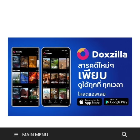
realmetro.com
MAIN MENU